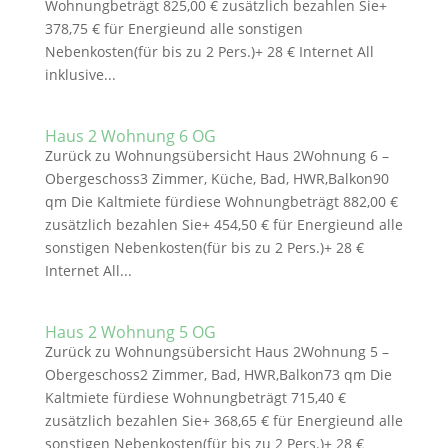
Wohnungbeträgt 825,00 € zusätzlich bezahlen Sie+
378,75 € für Energieund alle sonstigen
Nebenkosten(für bis zu 2 Pers.)+ 28 € Internet All
inklusive...
Haus 2 Wohnung 6 OG
Zurück zu Wohnungsübersicht Haus 2Wohnung 6 –
Obergeschoss3 Zimmer, Küche, Bad, HWR,Balkon90
qm Die Kaltmiete fürdiese Wohnungbeträgt 882,00 €
zusätzlich bezahlen Sie+ 454,50 € für Energieund alle
sonstigen Nebenkosten(für bis zu 2 Pers.)+ 28 €
Internet All...
Haus 2 Wohnung 5 OG
Zurück zu Wohnungsübersicht Haus 2Wohnung 5 –
Obergeschoss2 Zimmer, Bad, HWR,Balkon73 qm Die
Kaltmiete fürdiese Wohnungbeträgt 715,40 €
zusätzlich bezahlen Sie+ 368,65 € für Energieund alle
sonstigen Nebenkosten(für bis zu 2 Pers.)+ 28 €