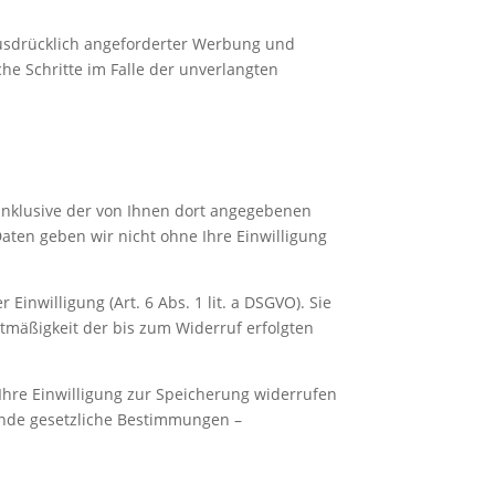
usdrücklich angeforderter Werbung und
che Schritte im Falle der unverlangten
nklusive der von Ihnen dort angegebenen
aten geben wir nicht ohne Ihre Einwilligung
inwilligung (Art. 6 Abs. 1 lit. a DSGVO). Sie
htmäßigkeit der bis zum Widerruf erfolgten
Ihre Einwilligung zur Speicherung widerrufen
gende gesetzliche Bestimmungen –