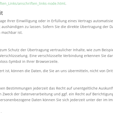
ften_Links/anschriften_links-node.html
.
it
age Ihrer Einwilligung oder in Erfüllung eines Vertrags automatisie
aushändigen zu lassen. Sofern Sie die direkte Übertragung der D
h machbar ist.
zum Schutz der Übertragung vertraulicher Inhalte, wie zum Beispie
-Verschlüsselung. Eine verschlüsselte Verbindung erkennen Sie dar
hloss-Symbol in Ihrer Browserzeile.
rt ist, können die Daten, die Sie an uns übermitteln, nicht von Dr
hen Bestimmungen jederzeit das Recht auf unentgeltliche Auskun
Zweck der Datenverarbeitung und ggf. ein Recht auf Berichtigun
personenbezogene Daten können Sie sich jederzeit unter der im 