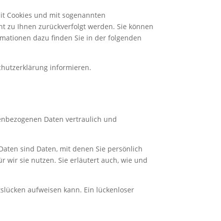
mit Cookies und mit sogenannten
ht zu Ihnen zurückverfolgt werden. Sie können
rmationen dazu finden Sie in der folgenden
chutzerklärung informieren.
nenbezogenen Daten vertraulich und
ten sind Daten, mit denen Sie persönlich
 wir sie nutzen. Sie erläutert auch, wie und
tslücken aufweisen kann. Ein lückenloser