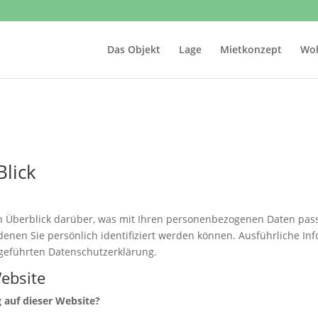
Das Objekt
Lage
Mietkonzept
Wo
Blick
n Überblick darüber, was mit Ihren personenbezogenen Daten pass
denen Sie persönlich identifiziert werden können. Ausführliche 
geführten Datenschutzerklärung.
ebsite
g auf dieser Website?