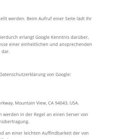
ellt werden. Beim Aufruf einer Seite lädt Ihr
erdurch erlangt Google Kenntnis darüber,
resse einer einheitlichen und ansprechenden
 dar.
Datenschutzerklärung von Google:
Parkway, Mountain View, CA 94043, USA.
n werden in der Regel an einen Server von
enübertragung.
 an einer leichten Auffindbarkeit der von