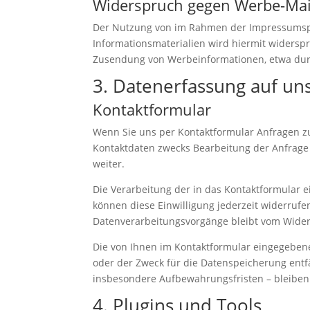
Widerspruch gegen Werbe-Mai
Der Nutzung von im Rahmen der Impressumspfl
Informationsmaterialien wird hiermit widerspro
Zusendung von Werbeinformationen, etwa durc
3. Datenerfassung auf un
Kontaktformular
Wenn Sie uns per Kontaktformular Anfragen 
Kontaktdaten zwecks Bearbeitung der Anfrage u
weiter.
Die Verarbeitung der in das Kontaktformular ei
können diese Einwilligung jederzeit widerrufe
Datenverarbeitungsvorgänge bleibt vom Wider
Die von Ihnen im Kontaktformular eingegebene
oder der Zweck für die Datenspeicherung entf
insbesondere Aufbewahrungsfristen – bleiben
4. Plugins und Tools