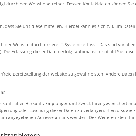
folgt durch den Websitebetreiber. Dessen Kontaktdaten können S
dass Sie uns diese mitteilen. Hierbei kann es sich z.B. um Daten 
der Website durch unsere IT-Systeme erfasst. Das sind vor allem 
). Die Erfassung dieser Daten erfolgt automatisch, sobald Sie unse
erfreie Bereitstellung der Website zu gewährleisten. Andere Daten
en?
Auskunft über Herkunft, Empfänger und Zweck Ihrer gespeicherten
 Sperrung oder Löschung dieser Daten zu verlangen. Hierzu sowie
essum angegebenen Adresse an uns wenden. Des Weiteren steht Ihn
rittanbietern