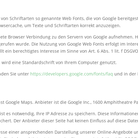
g von Schriftarten so genannte Web Fonts, die von Google bereitgest
owsercache, um Texte und Schriftarten korrekt anzuzeigen.
te Browser Verbindung zu den Servern von Google aufnehmen. Hi
gerufen wurde. Die Nutzung von Google Web Fonts erfolgt im Inte
t ein berechtigtes Interesse im Sinne von Art. 6 Abs. 1 lit. f DSGVO
, wird eine Standardschrift von Ihrem Computer genutzt.
nden Sie unter
https://developers.google.com/fonts/faq
und in der 
nst Google Maps. Anbieter ist die Google Inc., 1600 Amphitheatre 
st es notwendig, Ihre IP Adresse zu speichern. Diese Informatione
hert. Der Anbieter dieser Seite hat keinen Einfluss auf diese Dat
esse einer ansprechenden Darstellung unserer Online-Angebote und