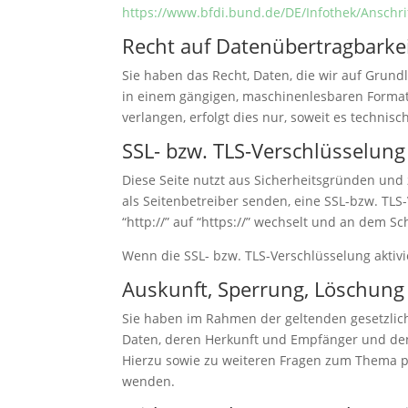
https://www.bfdi.bund.de/DE/Infothek/Anschri
Recht auf Datenübertragbarke
Sie haben das Recht, Daten, die wir auf Grundl
in einem gängigen, maschinenlesbaren Format 
verlangen, erfolgt dies nur, soweit es technisc
SSL- bzw. TLS-Verschlüsselung
Diese Seite nutzt aus Sicherheitsgründen und 
als Seitenbetreiber senden, eine SSL-bzw. TLS
“http://” auf “https://” wechselt und an dem Sc
Wenn die SSL- bzw. TLS-Verschlüsselung aktivie
Auskunft, Sperrung, Löschung
Sie haben im Rahmen der geltenden gesetzlic
Daten, deren Herkunft und Empfänger und den 
Hierzu sowie zu weiteren Fragen zum Thema 
wenden.