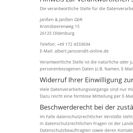
Die verantwortliche Stelle für die Datenverarbe
Janßen & Janßen GbR
Kronsbeerenweg 15
26125 Oldenburg
Telefon: +49 172 4333694
E-Mail: albert.janssen@t-online.de
Verantwortliche Stelle ist die natürliche oder
personenbezogenen Daten (z.B. Namen, E-Mail-
Widerruf Ihrer Einwilligung z
Viele Datenverarbeitungsvorgänge sind nur mit 
Dazu reicht eine formlose Mitteilung per E-Ma
Beschwerderecht bei der zust
Im Falle datenschutzrechtlicher Verstöße ste
in datenschutzrechtlichen Fragen ist der Lan
Datenschutzbeauftragten sowie deren Konta