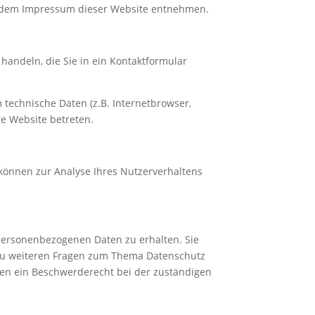
ie dem Impressum dieser Website entnehmen.
handeln, die Sie in ein Kontaktformular
technische Daten (z.B. Internetbrowser,
re Website betreten.
 können zur Analyse Ihres Nutzerverhaltens
 personenbezogenen Daten zu erhalten. Sie
 zu weiteren Fragen zum Thema Datenschutz
en ein Beschwerderecht bei der zuständigen