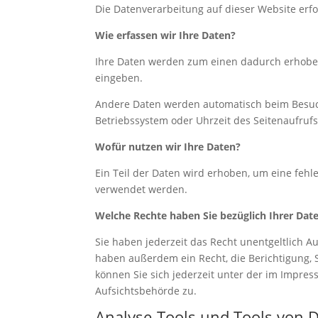
Die Datenverarbeitung auf dieser Website er
Wie erfassen wir Ihre Daten?
Ihre Daten werden zum einen dadurch erhoben, 
eingeben.
Andere Daten werden automatisch beim Besuch 
Betriebssystem oder Uhrzeit des Seitenaufrufs
Wofür nutzen wir Ihre Daten?
Ein Teil der Daten wird erhoben, um eine fehl
verwendet werden.
Welche Rechte haben Sie bezüglich Ihrer Dat
Sie haben jederzeit das Recht unentgeltlich 
haben außerdem ein Recht, die Berichtigung,
können Sie sich jederzeit unter der im Impr
Aufsichtsbehörde zu.
Analyse-Tools und Tools von D