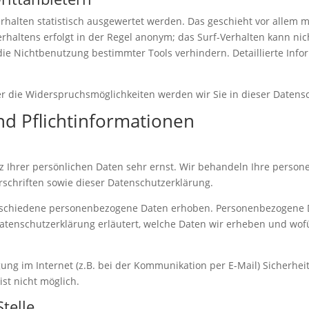
rhalten statistisch ausgewertet werden. Das geschieht vor allem 
haltens erfolgt in der Regel anonym; das Surf-Verhalten kann nic
ie Nichtbenutzung bestimmter Tools verhindern. Detaillierte Info
r die Widerspruchsmöglichkeiten werden wir Sie in dieser Datens
nd Pflichtinformationen
z Ihrer persönlichen Daten sehr ernst. Wir behandeln Ihre perso
schriften sowie dieser Datenschutzerklärung.
rschiedene personenbezogene Daten erhoben. Personenbezogene Da
Datenschutzerklärung erläutert, welche Daten wir erheben und wofür
ung im Internet (z.B. bei der Kommunikation per E-Mail) Sicherhei
ist nicht möglich.
telle