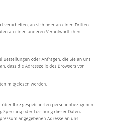
rt verarbeiten, an sich oder an einen Dritten
aten an einen anderen Verantwortlichen
l Bestellungen oder Anfragen, die Sie an uns
an, dass die Adresszeile des Browsers von
itten mitgelesen werden.
ft über Ihre gespeicherten personenbezogenen
g, Sperrung oder Löschung dieser Daten.
Impressum angegebenen Adresse an uns