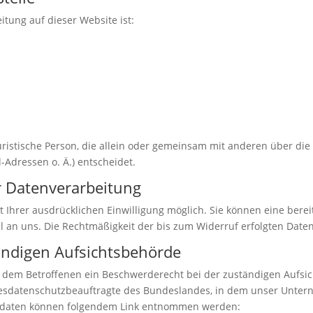
itung auf dieser Website ist:
 juristische Person, die allein oder gemeinsam mit anderen über di
Adressen o. Ä.) entscheidet.
ur Datenverarbeitung
Ihrer ausdrücklichen Einwilligung möglich. Sie können eine bereits
il an uns. Die Rechtmäßigkeit der bis zum Widerruf erfolgten Dat
ändigen Aufsichtsbehörde
ht dem Betroffenen ein Beschwerderecht bei der zuständigen Aufs
desdatenschutzbeauftragte des Bundeslandes, in dem unser Unterne
ktdaten können folgendem Link entnommen werden: