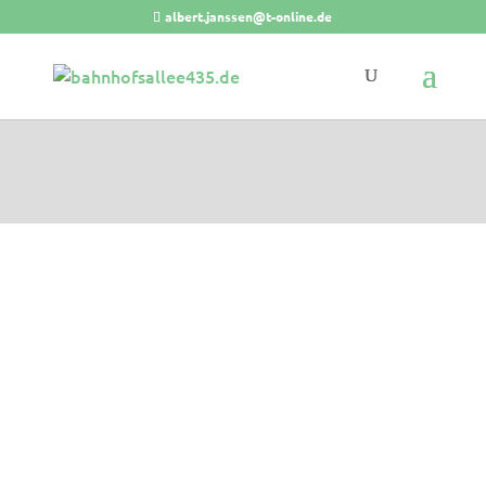
albert.janssen@t-online.de