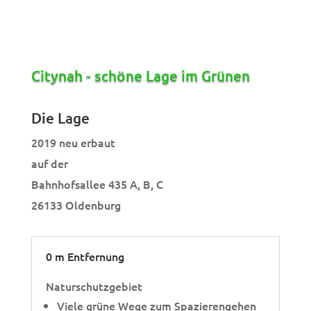
Citynah - schöne Lage im Grünen
Die Lage
2019 neu erbaut
auf der
Bahnhofsallee 435 A, B, C
26133 Oldenburg
0 m Entfernung
Naturschutzgebiet
Viele grüne Wege zum Spazierengehen