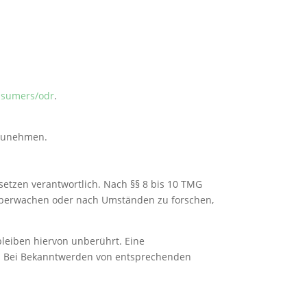
onsumers/odr
.
ilzunehmen.
setzen verantwortlich. Nach §§ 8 bis 10 TMG
u überwachen oder nach Umständen zu forschen,
leiben hiervon unberührt. Eine
ch. Bei Bekanntwerden von entsprechenden