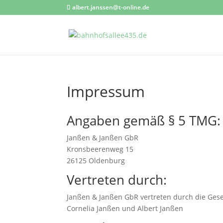
albert.janssen@t-online.de
Impressum
Angaben gemäß § 5 TMG:
Janßen & Janßen GbR
Kronsbeerenweg 15
26125 Oldenburg
Vertreten durch:
Janßen & Janßen GbR vertreten durch die Gese
Cornelia Janßen und Albert Janßen