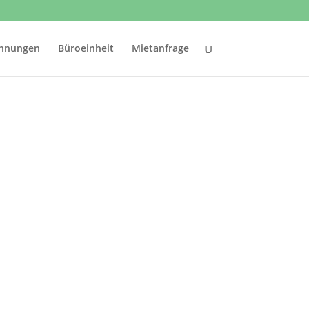
hnungen
Büroeinheit
Mietanfrage